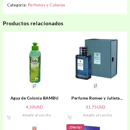
Categoría:
Perfumes y Colonias
Productos relacionados
Agua de Colonia BAMBU
Perfume Romeo y Julieta
Confidencial Hombre
4.50
USD
31.75
USD
Añadir al carrito
Añadir al carrito
¡Oferta!