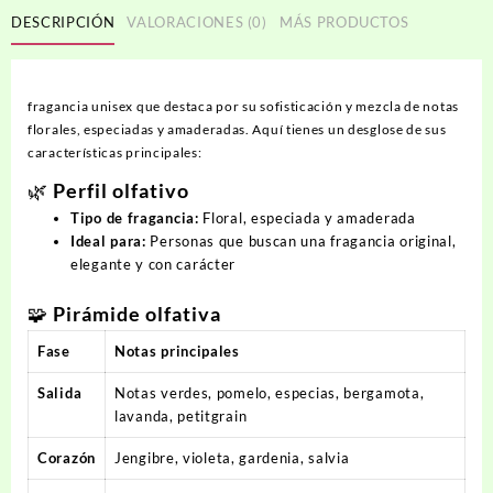
cantidad
DESCRIPCIÓN
VALORACIONES (0)
MÁS PRODUCTOS
fragancia unisex que destaca por su sofisticación y mezcla de notas
florales, especiadas y amaderadas. Aquí tienes un desglose de sus
características principales:
🌿 Perfil olfativo
Tipo de fragancia:
Floral, especiada y amaderada
Ideal para:
Personas que buscan una fragancia original,
elegante y con carácter
🧩 Pirámide olfativa
Fase
Notas principales
Salida
Notas verdes, pomelo, especias, bergamota,
lavanda, petitgrain
Corazón
Jengibre, violeta, gardenia, salvia