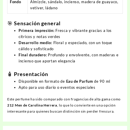
Fondo
Almizcle, sándalo, incienso, madera de guayaco,
vetiver, ládano
🎯 Sensación general
Primera impresión:
Fresca y vibrante gracias a los
cítricos y notas verdes
Desarrollo medio:
Floral y especiado, con un toque
cálido y sofisticado
Final duradero:
Profundo y envolvente, con maderas e
incienso que aportan elegancia
🧴 Presentación
Disponible en formato de
Eau de Parfum
de 90 ml
Apto para uso diario o eventos especiales
Este perfume ha sido comparado con fragancias de alta gama como
212 Men de Carolina Herrera
, lo que lo convierte en una opción
interesante para quienes buscan distinción sin perder frescura.