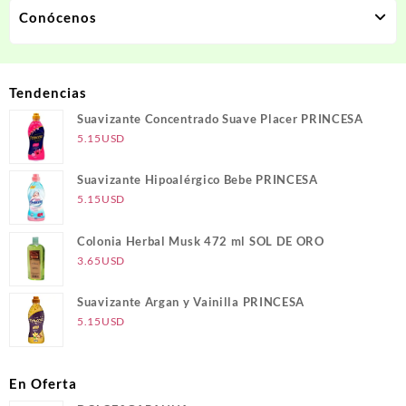
Conócenos
Tendencias
Suavizante Concentrado Suave Placer PRINCESA
5.15
USD
Suavizante Hipoalérgico Bebe PRINCESA
5.15
USD
Colonia Herbal Musk 472 ml SOL DE ORO
3.65
USD
Suavizante Argan y Vainilla PRINCESA
5.15
USD
En Oferta