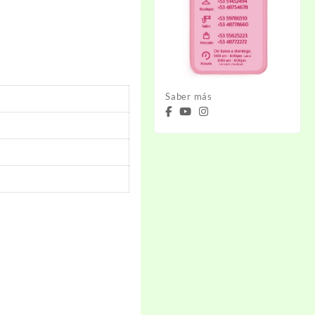
Saber más
n