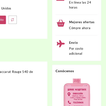
En línea las 24
horas
 Unidos
ito
Mejores ofertas
Cómpre ahora
Envío
Por costo
adicional
Conócenos
accarat Rouge 540
de