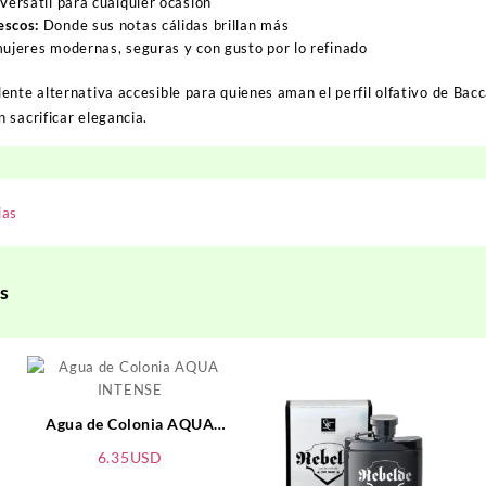
Versátil para cualquier ocasión
escos:
Donde sus notas cálidas brillan más
ujeres modernas, seguras y con gusto por lo refinado
ente alternativa accesible para quienes aman el perfil olfativo de
Bacc
 sacrificar elegancia.
ias
s
Agua de Colonia AQUA
INTENSE
6.35
USD