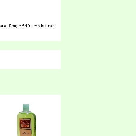
arat Rouge 540
pero buscan