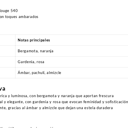
Rouge 540
 con toques ambarados
Notas principales
Bergamota, naranja
Gardenia, rosa
Ámbar, pachulí, almizcle
va
rica y luminosa, con bergamota y naranja que aportan frescura
al y elegante, con gardenia y rosa que evocan feminidad y sofisticació
nte, gracias al ámbar y almizcle que dejan una estela duradera