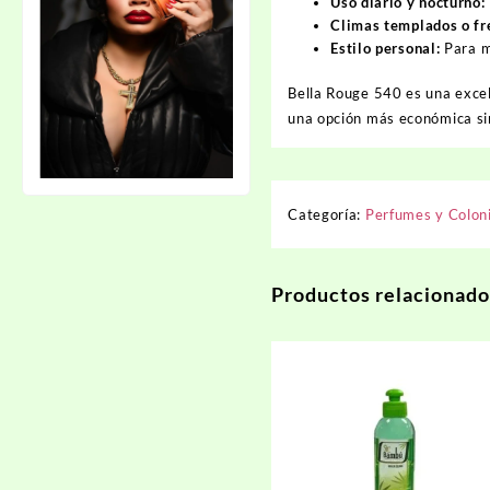
Uso diario y nocturno:
Climas templados o fr
Estilo personal:
Para m
Bella Rouge 540 es una excel
una opción más económica sin
Categoría:
Perfumes y Colon
Productos relacionado