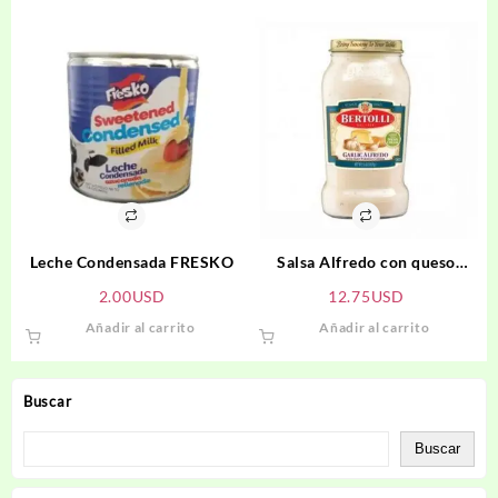
Leche Condensada FRESKO
Salsa Alfredo con queso
parmesano añejo BERTOLLI
2.00
USD
12.75
USD
Añadir al carrito
Añadir al carrito
Buscar
Buscar