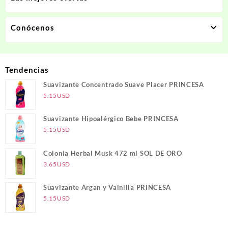
Conócenos
Tendencias
Suavizante Concentrado Suave Placer PRINCESA
5.15
USD
Suavizante Hipoalérgico Bebe PRINCESA
5.15
USD
Colonia Herbal Musk 472 ml SOL DE ORO
3.65
USD
Suavizante Argan y Vainilla PRINCESA
5.15
USD