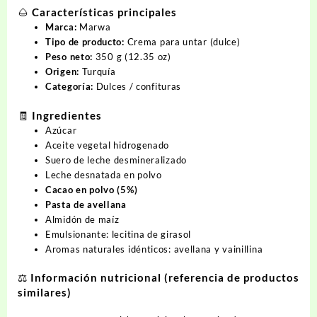
🌰 Características principales
Marca:
Marwa
Tipo de producto:
Crema para untar (dulce)
Peso neto:
350 g (12.35 oz)
Origen:
Turquía
Categoría:
Dulces / confituras
🧾 Ingredientes
Azúcar
Aceite vegetal hidrogenado
Suero de leche desmineralizado
Leche desnatada en polvo
Cacao en polvo (5%)
Pasta de avellana
Almidón de maíz
Emulsionante: lecitina de girasol
Aromas naturales idénticos: avellana y vainillina
⚖️ Información nutricional (referencia de productos
similares)