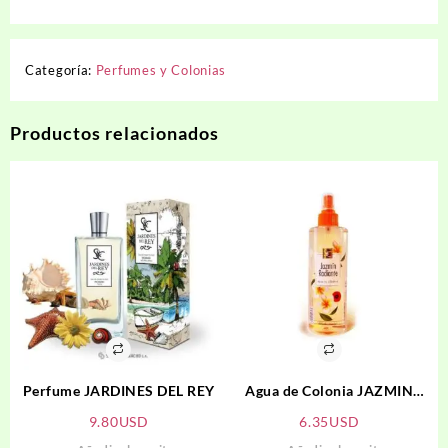
Categoría:
Perfumes y Colonias
Productos relacionados
Perfume JARDINES DEL REY
Agua de Colonia JAZMIN
RADIANTE
9.80
USD
6.35
USD