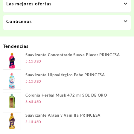
Las mejores ofertas
Conócenos
Tendencias
Suavizante Concentrado Suave Placer PRINCESA
5.15
USD
Suavizante Hipoalérgico Bebe PRINCESA
5.15
USD
Colonia Herbal Musk 472 ml SOL DE ORO
3.65
USD
Suavizante Argan y Vainilla PRINCESA
5.15
USD