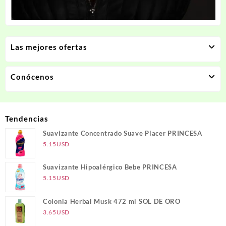
Las mejores ofertas
Conócenos
Tendencias
Suavizante Concentrado Suave Placer PRINCESA
5.15
USD
Suavizante Hipoalérgico Bebe PRINCESA
5.15
USD
Colonia Herbal Musk 472 ml SOL DE ORO
3.65
USD