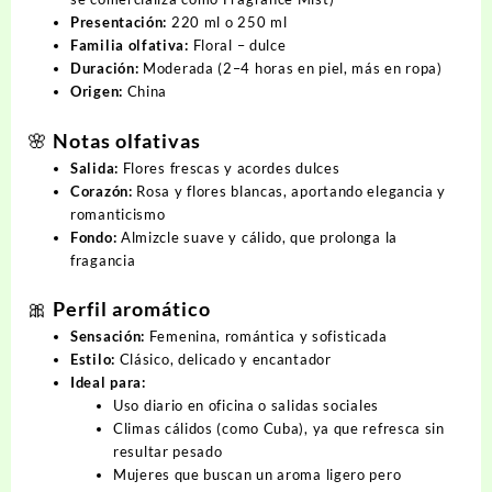
Presentación:
220 ml o 250 ml
Familia olfativa:
Floral – dulce
Duración:
Moderada (2–4 horas en piel, más en ropa)
Origen:
China
🌸 Notas olfativas
Salida:
Flores frescas y acordes dulces
Corazón:
Rosa y flores blancas, aportando elegancia y
romanticismo
Fondo:
Almizcle suave y cálido, que prolonga la
fragancia
🎀 Perfil aromático
Sensación:
Femenina, romántica y sofisticada
Estilo:
Clásico, delicado y encantador
Ideal para:
Uso diario en oficina o salidas sociales
Climas cálidos (como Cuba), ya que refresca sin
resultar pesado
Mujeres que buscan un aroma ligero pero