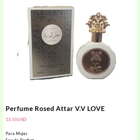
Perfume Rosed Attar V.V LOVE
13.55
USD
Para Mujer
Eau de Parfum