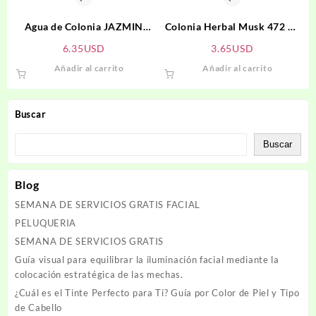
Agua de Colonia JAZMIN
Colonia Herbal Musk 472 ml
RADIANTE
SOL DE ORO
6.35
USD
3.65
USD
Añadir al carrito
Añadir al carrito
Buscar
Buscar
Blog
SEMANA DE SERVICIOS GRATIS FACIAL
PELUQUERIA
SEMANA DE SERVICIOS GRATIS
Guía visual para equilibrar la iluminación facial mediante la
colocación estratégica de las mechas.
¿Cuál es el Tinte Perfecto para Ti? Guía por Color de Piel y Tipo
de Cabello