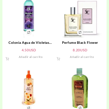
Colonia Agua de Violetas
Perfume Black Flower
BONABEL
4.50
USD
8.20
USD
Añadir al carrito
Añadir al carrito