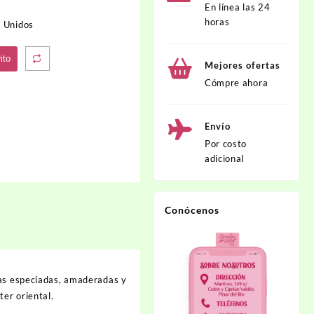
En línea las 24
horas
 Unidos
ito
Mejores ofertas
Cómpre ahora
Envío
Por costo
adicional
Conócenos
tas especiadas, amaderadas y
ter oriental.