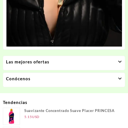
Las mejores ofertas
Conócenos
Tendencias
Suavizante Concentrado Suave Placer PRINCESA
5.15
USD