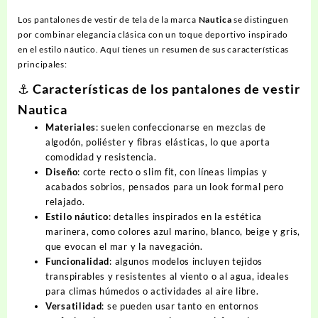
Los pantalones de vestir de tela de la marca
Nautica
se distinguen
por combinar elegancia clásica con un toque deportivo inspirado
en el estilo náutico. Aquí tienes un resumen de sus características
principales:
⚓ Características de los pantalones de vestir
Nautica
Materiales
: suelen confeccionarse en mezclas de
algodón, poliéster y fibras elásticas, lo que aporta
comodidad y resistencia.
Diseño
: corte recto o slim fit, con líneas limpias y
acabados sobrios, pensados para un look formal pero
relajado.
Estilo náutico
: detalles inspirados en la estética
marinera, como colores azul marino, blanco, beige y gris,
que evocan el mar y la navegación.
Funcionalidad
: algunos modelos incluyen tejidos
transpirables y resistentes al viento o al agua, ideales
para climas húmedos o actividades al aire libre.
Versatilidad
: se pueden usar tanto en entornos