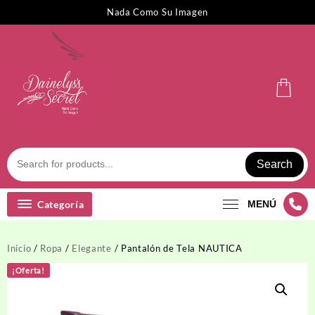
Saltar
Nada Como Su Imagen
al
contenido
Search
Categoría
MENÚ
Inicio
/
Ropa
/
Elegante
/ Pantalón de Tela NAUTICA
¡Oferta!