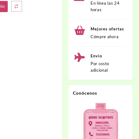
En línea las 24
ito
horas
Mejores ofertas
Cómpre ahora
Envío
Por costo
adicional
Conócenos