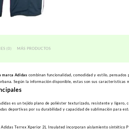
ES (0)
MÁS PRODUCTOS
a marca Adidas
combinan funcionalidad, comodidad y estilo, pensados 
rbana. Según la información disponible, estas son sus características
ncipales
Adidas
es un tejido plano de poliéster texturizado, resistente y ligero,
endas deportivas por su durabilidad y capacidad de sublimación para e
l
Adidas Terrex Xperior 2L Insulated
incorporan aislamiento sintético
P