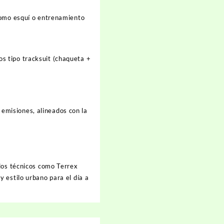
 como esquí o entrenamiento
os tipo
tracksuit
(chaqueta +
emisiones, alineados con la
elos técnicos como
Terrex
 estilo urbano para el día a