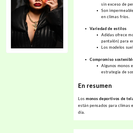
sin exceso de pe
Son impermeables
en climas fríos.
Variedad de estilos
Adidas ofrece mo
pantalón) para e
Los modelos suele
Compromiso sostenibl
Algunos monos es
estrategia de so
En resumen
Los
monos deportivos de tel
están pensados para climas 
día.