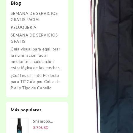
Blog
SEMANA DE SERVICIOS
GRATIS FACIAL
PELUQUERIA
SEMANA DE SERVICIOS
GRATIS
Guía visual para equilibrar
la iluminación facial
mediante la colocación
estratégica de las mechas.
¿Cuál es el Tinte Perfecto
para Ti? Guía por Color de
Piel y Tipo de Cabello
Más populares
Shampoo
Carbón
5.70
USD