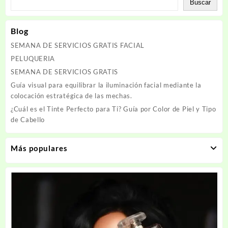
Buscar
Blog
SEMANA DE SERVICIOS GRATIS FACIAL
PELUQUERIA
SEMANA DE SERVICIOS GRATIS
Guía visual para equilibrar la iluminación facial mediante la
colocación estratégica de las mechas.
¿Cuál es el Tinte Perfecto para Ti? Guía por Color de Piel y Tipo
de Cabello
Más populares