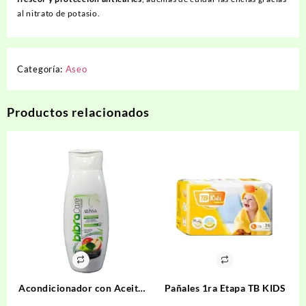
al nitrato de potasio.
Categoría:
Aseo
Productos relacionados
Acondicionador con Aceite
Pañales 1ra Etapa TB KIDS
de Manzana BIBRACARE