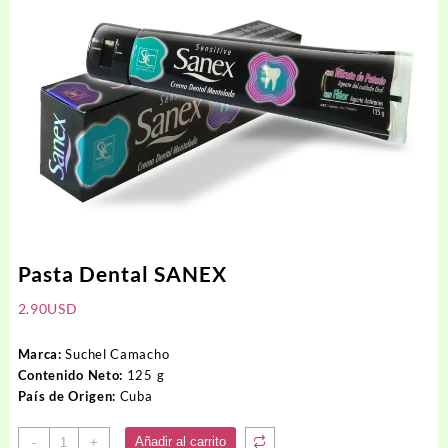
Pasta Dental SANEX
2.90
USD
Marca:
Suchel Camacho
Contenido Neto:
125 g
País de Origen:
Cuba
Pasta
Añadir al carrito
-
+