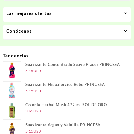
Las mejores ofertas
Conócenos
Tendencias
Suavizante Concentrado Suave Placer PRINCESA
5.15
USD
Suavizante Hipoalérgico Bebe PRINCESA
5.15
USD
Colonia Herbal Musk 472 ml SOL DE ORO
3.65
USD
Suavizante Argan y Vainilla PRINCESA
5.15
USD