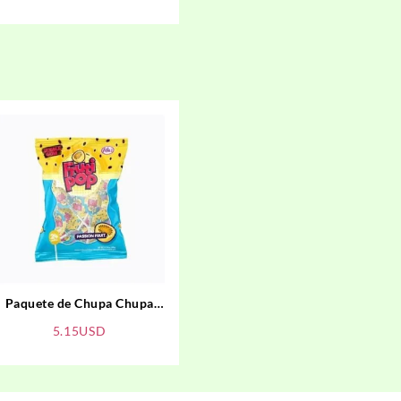
Paquete de Chupa Chupa
Sabor Maracuya
5.15
USD