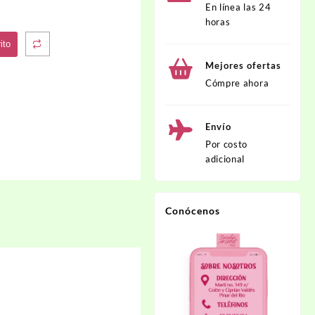
En línea las 24
horas
ito
Mejores ofertas
Cómpre ahora
Envío
Por costo
adicional
Conócenos