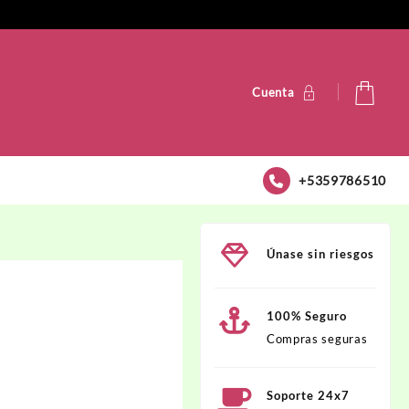
Cuenta
+5359786510
Únase sin riesgos
100% Seguro
Compras seguras
Soporte 24x7