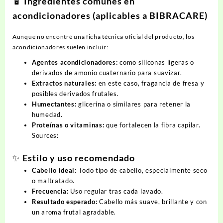
🧴 Ingredientes comunes en
acondicionadores (aplicables a BIBRACARE)
Aunque no encontré una ficha técnica oficial del producto, los
acondicionadores suelen incluir:
Agentes acondicionadores:
como siliconas ligeras o
derivados de amonio cuaternario para suavizar.
Extractos naturales:
en este caso, fragancia de fresa y
posibles derivados frutales.
Humectantes:
glicerina o similares para retener la
humedad.
Proteínas o vitaminas:
que fortalecen la fibra capilar.
Sources:
✨ Estilo y uso recomendado
Cabello ideal:
Todo tipo de cabello, especialmente seco
o maltratado.
Frecuencia:
Uso regular tras cada lavado.
Resultado esperado:
Cabello más suave, brillante y con
un aroma frutal agradable.