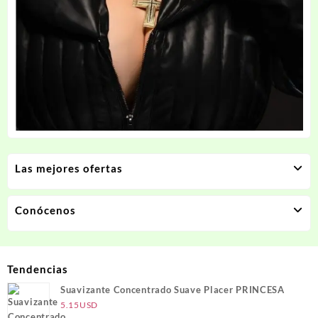
Las mejores ofertas
Conócenos
Tendencias
Suavizante Concentrado Suave Placer PRINCESA
5.15
USD