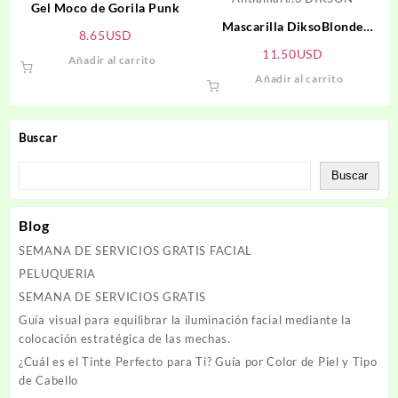
Gel Moco de Gorila Punk
Mascarilla DiksoBlonde
8.65
USD
Antiamarillo DIKSON
11.50
USD
Añadir al carrito
Añadir al carrito
Buscar
Buscar
Blog
SEMANA DE SERVICIOS GRATIS FACIAL
PELUQUERIA
SEMANA DE SERVICIOS GRATIS
Guía visual para equilibrar la iluminación facial mediante la
colocación estratégica de las mechas.
¿Cuál es el Tinte Perfecto para Ti? Guía por Color de Piel y Tipo
de Cabello