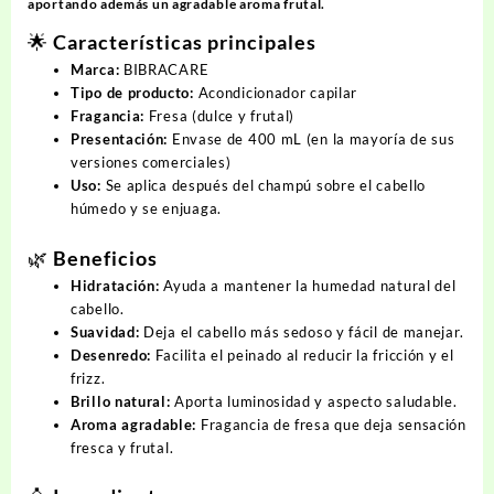
aportando además un agradable aroma frutal.
🌟 Características principales
Marca:
BIBRACARE
Tipo de producto:
Acondicionador capilar
Fragancia:
Fresa (dulce y frutal)
Presentación:
Envase de 400 mL (en la mayoría de sus
versiones comerciales)
Uso:
Se aplica después del champú sobre el cabello
húmedo y se enjuaga.
🌿 Beneficios
Hidratación:
Ayuda a mantener la humedad natural del
cabello.
Suavidad:
Deja el cabello más sedoso y fácil de manejar.
Desenredo:
Facilita el peinado al reducir la fricción y el
frizz.
Brillo natural:
Aporta luminosidad y aspecto saludable.
Aroma agradable:
Fragancia de fresa que deja sensación
fresca y frutal.