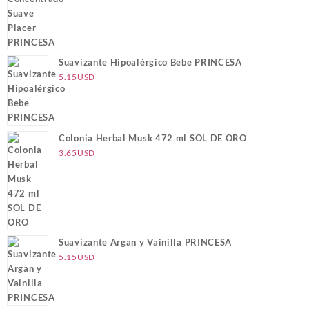
Suavizante Hipoalérgico Bebe PRINCESA
5.15
USD
Colonia Herbal Musk 472 ml SOL DE ORO
3.65
USD
Suavizante Argan y Vainilla PRINCESA
5.15
USD