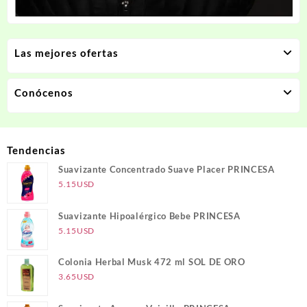
Las mejores ofertas
Conócenos
Tendencias
Suavizante Concentrado Suave Placer PRINCESA
5.15
USD
Suavizante Hipoalérgico Bebe PRINCESA
5.15
USD
Colonia Herbal Musk 472 ml SOL DE ORO
3.65
USD