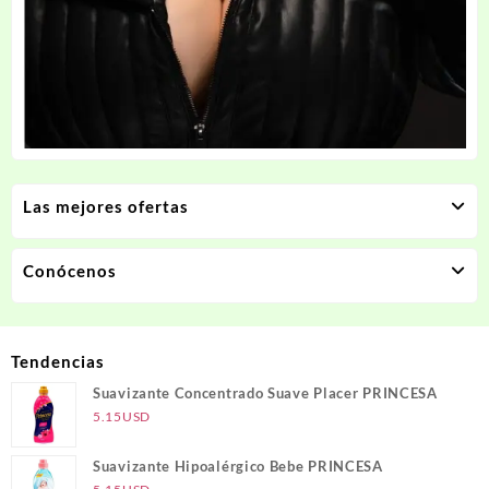
Las mejores ofertas
Conócenos
Tendencias
Suavizante Concentrado Suave Placer PRINCESA
5.15
USD
Suavizante Hipoalérgico Bebe PRINCESA