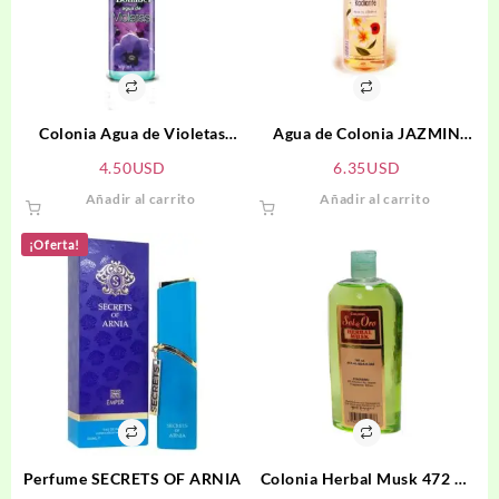
Colonia Agua de Violetas
Agua de Colonia JAZMIN
BONABEL
RADIANTE
4.50
USD
6.35
USD
Añadir al carrito
Añadir al carrito
¡Oferta!
Perfume SECRETS OF ARNIA
Colonia Herbal Musk 472 ml