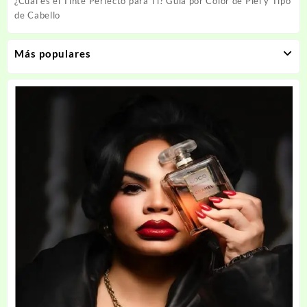
¿Cuál es el Tinte Perfecto para Ti? Guía por Color de Piel y Tipo
de Cabello
Más populares