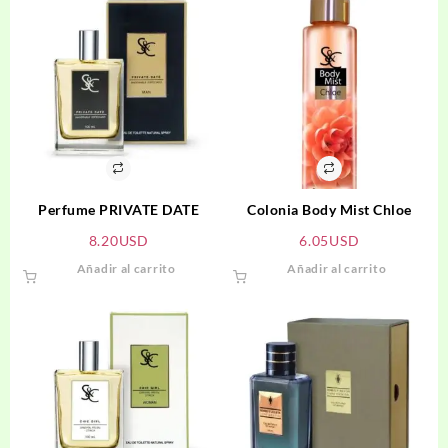
Perfume PRIVATE DATE
Colonia Body Mist Chloe
8.20
USD
6.05
USD
Añadir al carrito
Añadir al carrito