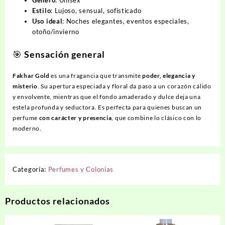
Género
: Unisex
Estilo
: Lujoso, sensual, sofisticado
Uso ideal
: Noches elegantes, eventos especiales,
otoño/invierno
🎯
Sensación general
Fakhar Gold
es una fragancia que transmite
poder, elegancia y
misterio
. Su apertura especiada y floral da paso a un corazón cálido
y envolvente, mientras que el fondo amaderado y dulce deja una
estela profunda y seductora. Es perfecta para quienes buscan un
perfume
con carácter y presencia
, que combine lo clásico con lo
moderno.
Categoría:
Perfumes y Colonias
Productos relacionados