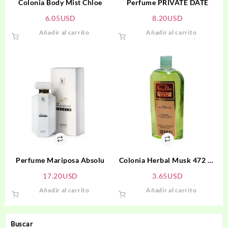
Colonia Body Mist Chloe
Perfume PRIVATE DATE
6.05
USD
8.20
USD
Añadir al carrito
Añadir al carrito
Perfume Mariposa Absolu
Colonia Herbal Musk 472 ml
SOL DE ORO
17.20
USD
3.65
USD
Añadir al carrito
Añadir al carrito
Buscar