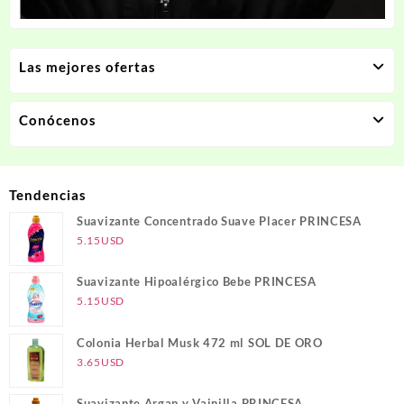
Las mejores ofertas
Conócenos
Tendencias
Suavizante Concentrado Suave Placer PRINCESA
5.15
USD
Suavizante Hipoalérgico Bebe PRINCESA
5.15
USD
Colonia Herbal Musk 472 ml SOL DE ORO
3.65
USD
Suavizante Argan y Vainilla PRINCESA