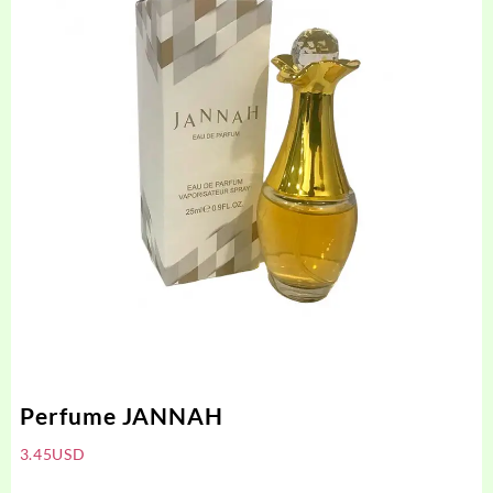
Perfume JANNAH
3.45
USD