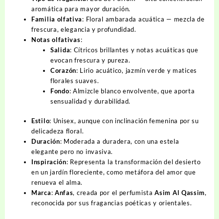
aromática para mayor duración.
Familia olfativa
:
Floral ambarada acuática
— mezcla de
frescura, elegancia y profundidad.
Notas olfativas
:
Salida
: Cítricos brillantes y notas acuáticas que
evocan frescura y pureza.
Corazón
: Lirio acuático, jazmín verde y matices
florales suaves.
Fondo
: Almizcle blanco envolvente, que aporta
sensualidad y durabilidad.
Estilo
: Unisex, aunque con inclinación femenina por su
delicadeza floral.
Duración
: Moderada a duradera, con una estela
elegante pero no invasiva.
Inspiración
: Representa la transformación del desierto
en un jardín floreciente, como metáfora del amor que
renueva el alma.
Marca
:
Anfas
, creada por el perfumista
Asim Al Qassim
,
reconocida por sus fragancias poéticas y orientales.