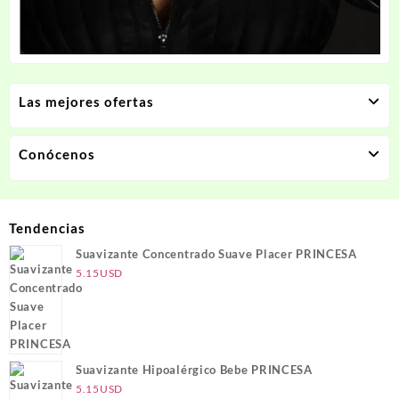
Las mejores ofertas
Conócenos
Tendencias
Suavizante Concentrado Suave Placer PRINCESA
5.15
USD
Suavizante Hipoalérgico Bebe PRINCESA
5.15
USD