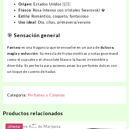
Origen
: Estados Unidos 🇺🇸
Frasco
: Rosa intenso con cristales Swarovski 💎
Estilo
: Romántico, coqueto, fantasioso
Uso ideal
: Día, citas, primavera/verano
🎯
Sensación general
Fantasy
es una fragancia que te envuelve en un aura de
dulzura,
magia y seducción
. Su mezcla de frutas exóticas y notas gourmand
como el cupcake y el chocolate blanco la hacen irresistible y
divertida. Es perfecta para quienes aman los perfumes dulces con
un toque de cuento de hadas.
Categoría:
Perfumes y Colonias
Productos relacionados
¡Oferta!