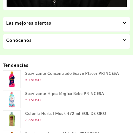
Las mejores ofertas
Conócenos
Tendencias
Suavizante Concentrado Suave Placer PRINCESA
5.15
USD
Suavizante Hipoalérgico Bebe PRINCESA
5.15
USD
Colonia Herbal Musk 472 ml SOL DE ORO
3.65
USD