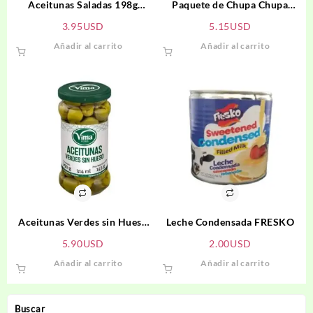
Aceitunas Saladas 198g
Paquete de Chupa Chupa
IBERIA
Sabor Maracuya
3.95
USD
5.15
USD
Añadir al carrito
Añadir al carrito
Aceitunas Verdes sin Hueso
Leche Condensada FRESKO
VIMA
5.90
USD
2.00
USD
Añadir al carrito
Añadir al carrito
Buscar