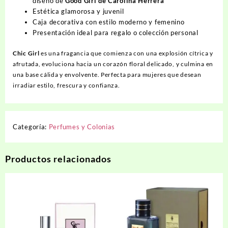
diseño de
Good Girl de Carolina Herrera
Estética glamorosa y juvenil
Caja decorativa con estilo moderno y femenino
Presentación ideal para regalo o colección personal
Chic Girl
es una fragancia que comienza con una explosión cítrica y
afrutada, evoluciona hacia un corazón floral delicado, y culmina en
una base cálida y envolvente. Perfecta para mujeres que desean
irradiar estilo, frescura y confianza.
Categoría:
Perfumes y Colonias
Productos relacionados