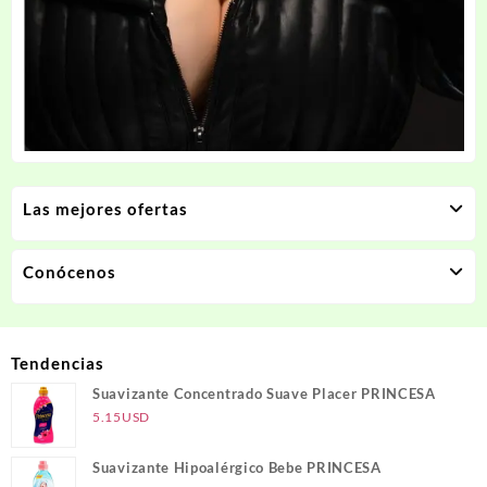
Las mejores ofertas
Conócenos
Tendencias
Suavizante Concentrado Suave Placer PRINCESA
5.15
USD
Suavizante Hipoalérgico Bebe PRINCESA