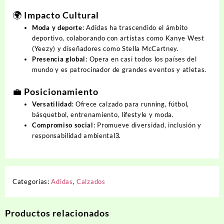
🌍 Impacto Cultural
Moda y deporte
: Adidas ha trascendido el ámbito
deportivo, colaborando con artistas como Kanye West
(
Yeezy
) y diseñadores como Stella McCartney.
Presencia global
: Opera en casi todos los países del
mundo y es patrocinador de grandes eventos y atletas.
💼 Posicionamiento
Versatilidad
: Ofrece calzado para running, fútbol,
básquetbol, entrenamiento, lifestyle y moda.
Compromiso social
: Promueve diversidad, inclusión y
responsabilidad ambiental
.
3
Categorías:
Adidas
,
Calzados
Productos relacionados