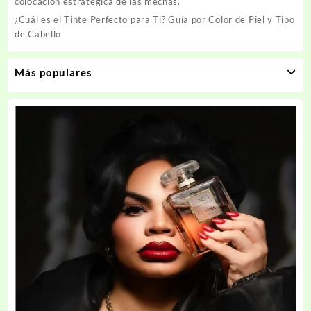
colocación estratégica de las mechas.
¿Cuál es el Tinte Perfecto para Ti? Guía por Color de Piel y Tipo
de Cabello
Más populares