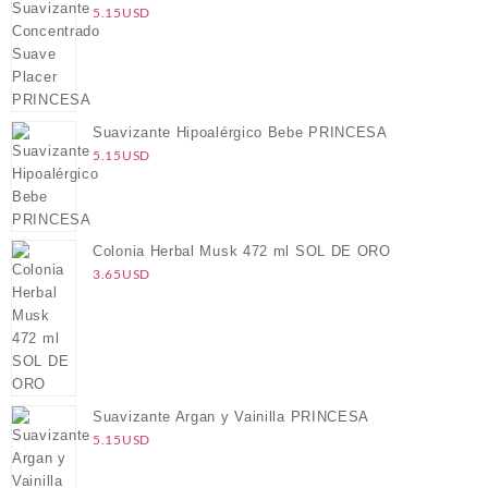
5.15
USD
Suavizante Hipoalérgico Bebe PRINCESA
5.15
USD
Colonia Herbal Musk 472 ml SOL DE ORO
3.65
USD
Suavizante Argan y Vainilla PRINCESA
5.15
USD