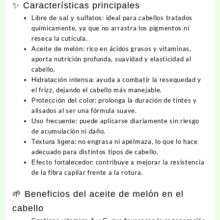
✨ Características principales
: ideal para cabellos tratados
Libre de sal y sulfatos
químicamente, ya que no arrastra los pigmentos ni
reseca la cutícula.
: rico en ácidos grasos y vitaminas,
Aceite de melón
aporta nutrición profunda, suavidad y elasticidad al
cabello.
: ayuda a combatir la resequedad y
Hidratación intensa
el frizz, dejando el cabello más manejable.
: prolonga la duración de tintes y
Protección del color
alisados al ser una fórmula suave.
: puede aplicarse diariamente sin riesgo
Uso frecuente
de acumulación ni daño.
: no engrasa ni apelmaza, lo que lo hace
Textura ligera
adecuado para distintos tipos de cabello.
: contribuye a mejorar la resistencia
Efecto fortalecedor
de la fibra capilar frente a la rotura.
🌱 Beneficios del aceite de melón en el
cabello