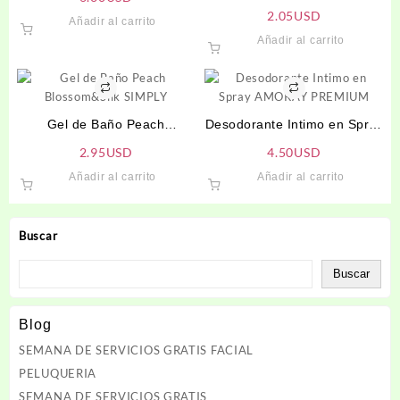
ARGENTA
2.05
USD
Añadir al carrito
Añadir al carrito
Gel de Baño Peach
Desodorante Intimo en Spray
Blossom&Silk SIMPLY
AMORAY PREMIUM
2.95
USD
4.50
USD
Añadir al carrito
Añadir al carrito
Buscar
Buscar
Blog
SEMANA DE SERVICIOS GRATIS FACIAL
PELUQUERIA
SEMANA DE SERVICIOS GRATIS