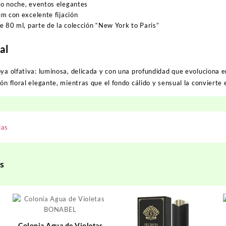
o noche, eventos elegantes
m con excelente fijación
e 80 ml, parte de la colección “New York to Paris”
al
ya olfativa: luminosa, delicada y con una profundidad que evoluciona en l
ón floral elegante, mientras que el fondo cálido y sensual la convierte 
ias
s
Colonia Agua de Violetas