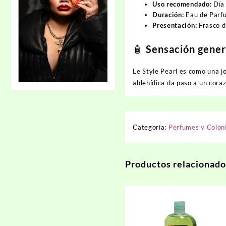
Uso recomendado:
Día 
Duración:
Eau de Parfu
Presentación:
Frasco d
🧴
Sensación gener
Le Style Pearl es como una jo
aldehídica da paso a un coraz
Categoría:
Perfumes y Colon
Productos relacionado