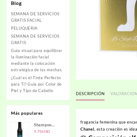
Blog
SEMANA DE SERVICIOS
GRATIS FACIAL
PELUQUERIA
SEMANA DE SERVICIOS
GRATIS
Guía visual para equilibrar
la iluminación facial
mediante la colocación
estratégica de las mechas.
¿Cuál es el Tinte Perfecto
para Ti? Guía por Color de
Piel y Tipo de Cabello
DESCRIPCIÓN
VALORACION
Más populares
fragancia femenina que encar
Shampoo
Chanel
, esta creación es ide
Carbón
5.70
USD