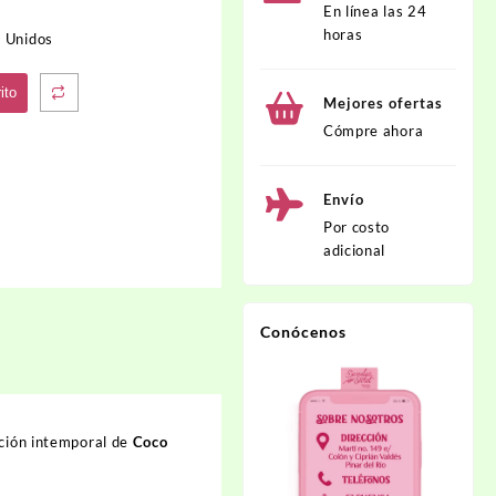
En línea las 24
horas
 Unidos
ito
Mejores ofertas
Cómpre ahora
Envío
Por costo
adicional
Conócenos
ación intemporal de
Coco