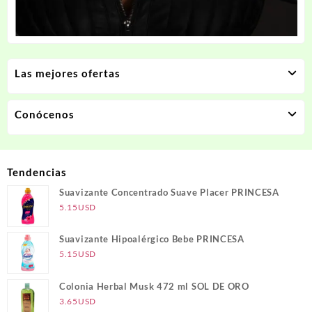
Las mejores ofertas
Conócenos
Tendencias
Suavizante Concentrado Suave Placer PRINCESA
5.15
USD
Suavizante Hipoalérgico Bebe PRINCESA
5.15
USD
Colonia Herbal Musk 472 ml SOL DE ORO
3.65
USD