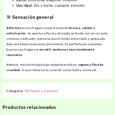
Estilo
: Emocional, elegante, inclusivo
Uso ideal
: Día y noche, cualquier estación
🎯
Sensación general
Affection
es una fragancia que transmite
ternura, calidez y
sofisticación
. Su apertura floral y afrutada se funde con un corazón
cremoso y delicado, mientras que el fondo almizclado y ambarado
deja una estela suave pero persistente. Es perfecta para quienes
buscan una fragancia
versátil, moderna y emocionalmente
resonante
.
Además, está formulada bajo estándares éticos:
vegana y libre de
crueldad
, lo que refuerza su carácter consciente y universal.
Categoría:
Perfumes y Colonias
Productos relacionados