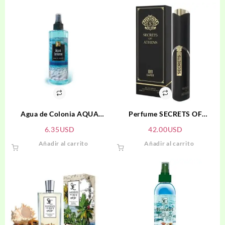
Agua de Colonia AQUA
Perfume SECRETS OF
INTENSE
ATHENS
6.35
USD
42.00
USD
Añadir al carrito
Añadir al carrito