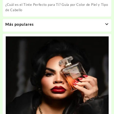
¿Cuál es el Tinte Perfecto para Ti? Guía por Color de Piel y Tipo
de Cabello
Más populares