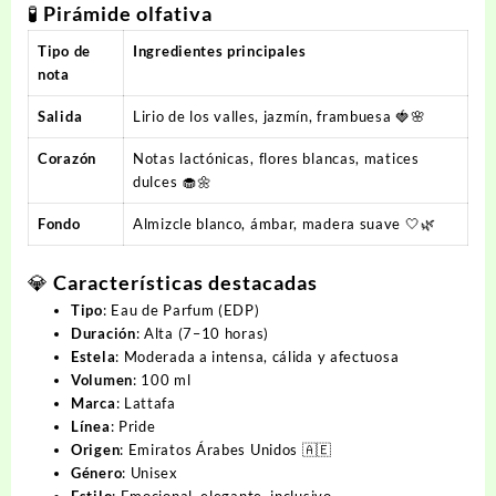
🧪
Pirámide olfativa
Tipo de
Ingredientes principales
nota
Salida
Lirio de los valles, jazmín, frambuesa 🍓🌸
Corazón
Notas lactónicas, flores blancas, matices
dulces 🧁🌼
Fondo
Almizcle blanco, ámbar, madera suave 🤍🌿
💎
Características destacadas
Tipo
: Eau de Parfum (EDP)
Duración
: Alta (7–10 horas)
Estela
: Moderada a intensa, cálida y afectuosa
Volumen
: 100 ml
Marca
: Lattafa
Línea
: Pride
Origen
: Emiratos Árabes Unidos 🇦🇪
Género
: Unisex