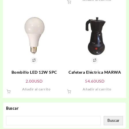
Bombillo LED 12W SPC
Cafetera Eléctrica MARWA
2.00
USD
54.60
USD
Añadir al carrito
Añadir al carrito
Buscar
Buscar