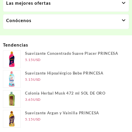
Las mejores ofertas
Conócenos
Tendencias
Suavizante Concentrado Suave Placer PRINCESA
5.15
USD
Suavizante Hipoalérgico Bebe PRINCESA
5.15
USD
Colonia Herbal Musk 472 ml SOL DE ORO
3.65
USD
Suavizante Argan y Vainilla PRINCESA
5.15
USD