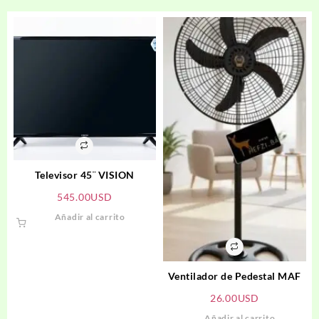
Televisor 45¨ VISION
545.00
USD
Añadir al carrito
Ventilador de Pedestal MAF
26.00
USD
Añadir al carrito