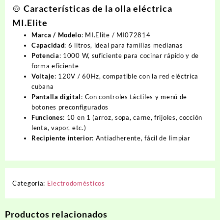
🍲 Características de la olla eléctrica
MI.Elite
Marca / Modelo
: MI.Elite / MI072814
Capacidad
: 6 litros, ideal para familias medianas
Potencia
: 1000 W, suficiente para cocinar rápido y de
forma eficiente
Voltaje
: 120V / 60Hz, compatible con la red eléctrica
cubana
Pantalla digital
: Con controles táctiles y menú de
botones preconfigurados
Funciones
: 10 en 1 (arroz, sopa, carne, frijoles, cocción
lenta, vapor, etc.)
Recipiente interior
: Antiadherente, fácil de limpiar
Categoría:
Electrodomésticos
Productos relacionados