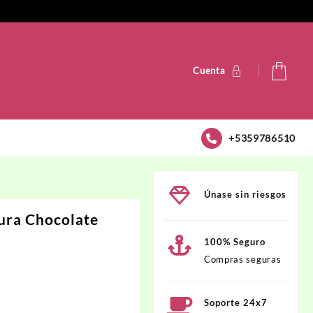
Cuenta
+5359786510
Únase sin riesgos
ura Chocolate
100% Seguro
Compras seguras
Soporte 24x7