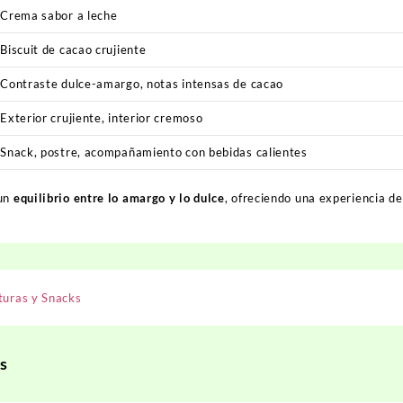
Crema sabor a leche
Biscuit de cacao crujiente
Contraste dulce-amargo, notas intensas de cacao
Exterior crujiente, interior cremoso
Snack, postre, acompañamiento con bebidas calientes
 un
equilibrio entre lo amargo y lo dulce
, ofreciendo una experiencia d
turas y Snacks
s