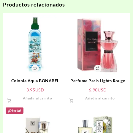
Productos relacionados
Colonia Aqua BONABEL
Perfume Paris Lights Rouge
3.95
USD
6.90
USD
Añadir al carrito
Añadir al carrito
¡Oferta!