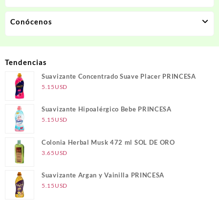
Conócenos
Tendencias
Suavizante Concentrado Suave Placer PRINCESA
5.15
USD
Suavizante Hipoalérgico Bebe PRINCESA
5.15
USD
Colonia Herbal Musk 472 ml SOL DE ORO
3.65
USD
Suavizante Argan y Vainilla PRINCESA
5.15
USD