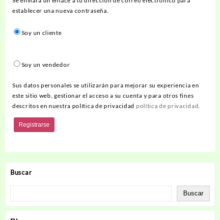
Se enviará un enlace a tu dirección de correo electrónico para
establecer una nueva contraseña.
Soy un cliente
Soy un vendedor
Sus datos personales se utilizarán para mejorar su experiencia en
este sitio web, gestionar el acceso a su cuenta y para otros fines
descritos en nuestra política de privacidad
política de privacidad
.
Registrarse
Buscar
Buscar